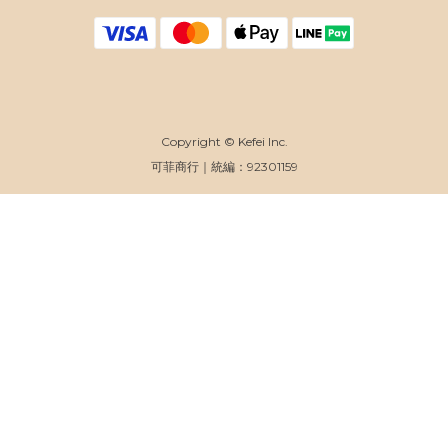
Copyright © Kefei Inc.
可菲商行｜統編：92301159